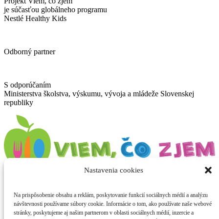
Projekt Viem, čo zjem
je súčasťou globálneho programu
Nestlé Healthy Kids
Odborný partner
S odporúčaním
Ministerstva školstva, výskumu, vývoja a mládeže Slovenskej
republiky
Nastavenia cookies
© 2024 - 2026 Viem, čo zjem
Všetky práva vyhradené
markohoza.com
Na prispôsobenie obsahu a reklám, poskytovanie funkcií sociálnych médií a analýzu
Registrácia
návštevnosti používame súbory cookie. Informácie o tom, ako používate naše webové
Prihlásenie
stránky, poskytujeme aj našim partnerom v oblasti sociálnych médií, inzercie a