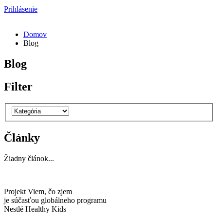
Prihlásenie
Domov
Blog
Blog
Filter
Články
Žiadny článok...
Projekt Viem, čo zjem
je súčasťou globálneho programu
Nestlé Healthy Kids